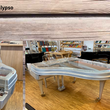
alypso