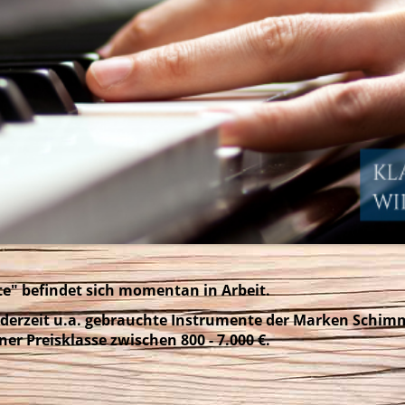
e" befindet sich momentan in Arbeit.
e derzeit u.a. gebrauchte Instrumente der Marken Schim
iner Preisklasse zwischen 800 - 7.000 €.