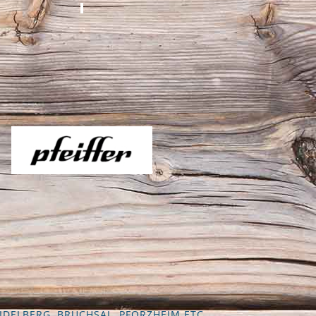
IDELBERG, BRUCHSAL, PFORZHEIM ETC.