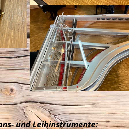
ons- und Leihinstrumente: