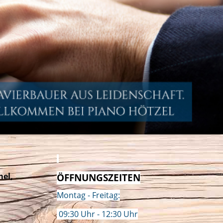
mel,
ÖFFNUNGSZEITEN
Montag - Freitag:
09:30 Uhr - 12:30 Uhr