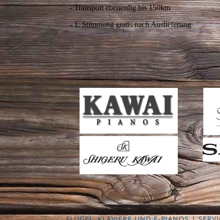
- Transport ebenerdig bis 150km
- 1. Stimmung gratis nach Auslieferung
FLÜGEL, KLAVIERE UND E-PIANOS | SER