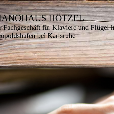
IANOHAUS HÖTZEL
r Fachgeschäft für Klaviere und Flügel i
opoldshafen bei Karlsruhe