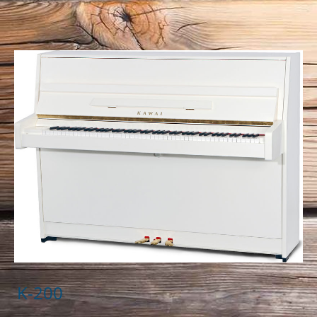
K-200